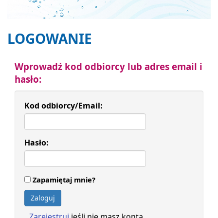
LOGOWANIE
Wprowadź kod odbiorcy lub adres email i
hasło:
Kod odbiorcy/Email:
Hasło:
Zapamiętaj mnie?
Zaloguj
Zarejestruj
jeśli nie masz konta.